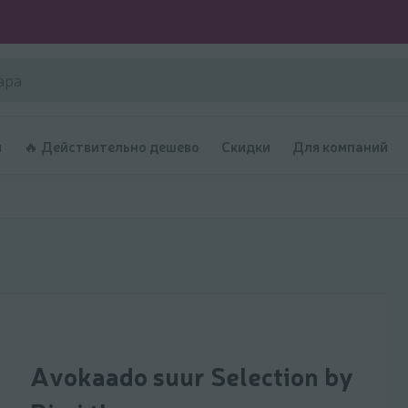
и
🔥 Действительно дешево
Скидки
Для компаний
Avokaado suur Selection by