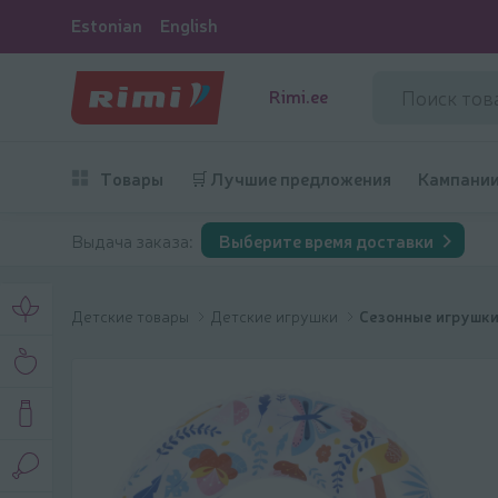
Estonian
English
Rimi.ee
Товары
🛒 Лучшие предложения
Кампани
Выдача заказа:
Выберите время доставки
Детские товары
Детские игрушки
Сезонные игрушк