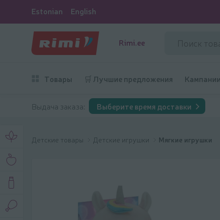
Estonian
English
Rimi.ee
Товары
🛒 Лучшие предложения
Кампани
Выдача заказа:
Выберите время доставки
Детские товары
Детские игрушки
Мягкие игрушки