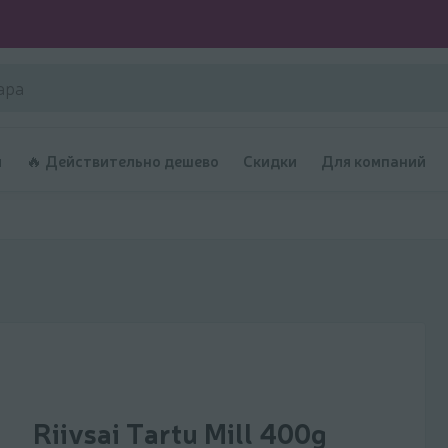
и
🔥 Действительно дешево
Скидки
Для компаний
Riivsai Tartu Mill 400g