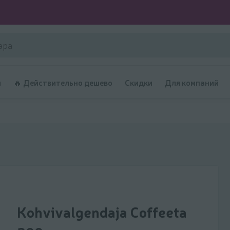
и
🔥 Действительно дешево
Скидки
Для компаний
Kohvivalgendaja Coffeeta