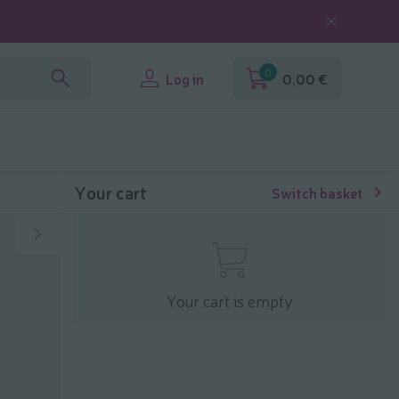
0
Log in
0,00 €
Your cart
Switch basket
Your cart is empty