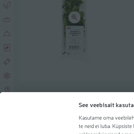
Product description
See veebisait kasuta
Kasutame oma veebilehe 
Basic information
Recommendations
te neid ei luba. Küpsis